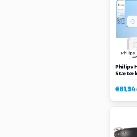
Philips
Philips 
Starterk
€81,34