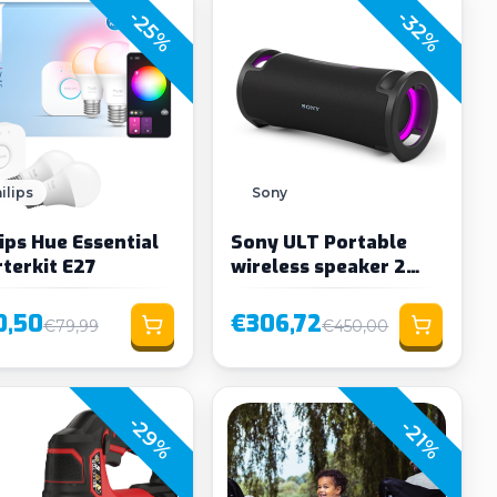
-25%
-32%
ilips
Sony
ips Hue Essential
Sony ULT Portable
rterkit E27
wireless speaker 2
ULT modes black
0,50
€306,72
€79,99
€450,00
-29%
-21%