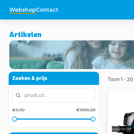
Webshop
Contact
Artikelen
Zoeken & prijs
Toon 1 - 2
€0,00
€1000,00