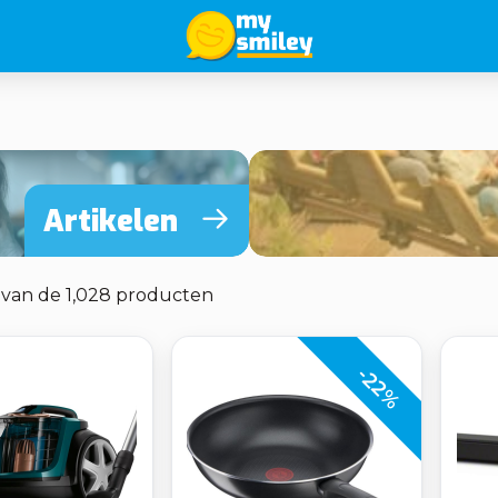
Artikelen
0 van de 1,028 producten
-22%