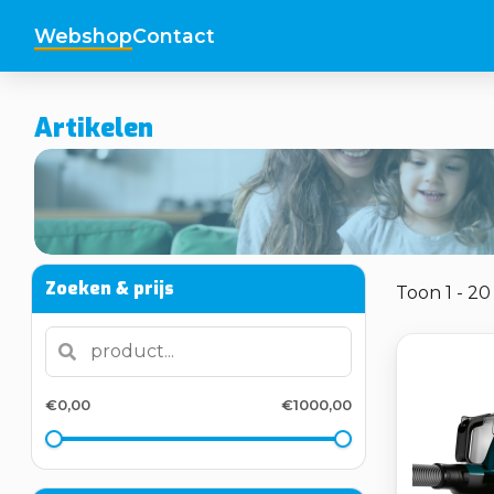
Webshop
Contact
Artikelen
Zoeken & prijs
Toon 1 - 2
€0,00
€1000,00