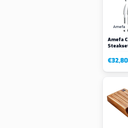
Amefa
Amefa C
Steakset
€32,80