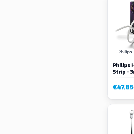
Philips
Philips 
Strip - 
€47,85