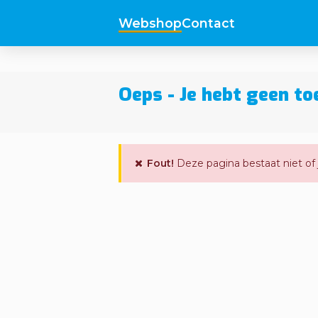
Webshop
Contact
Oeps - Je hebt geen t
Fout!
Deze pagina bestaat niet of