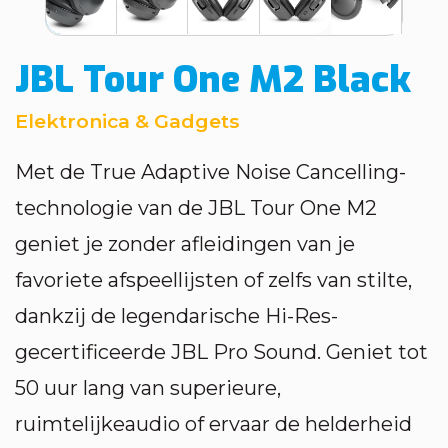
JBL Tour One M2 Black
Elektronica & Gadgets
Met de True Adaptive Noise Cancelling-
technologie van de JBL Tour One M2
geniet je zonder afleidingen van je
favoriete afspeellijsten of zelfs van stilte,
dankzij de legendarische Hi-Res-
gecertificeerde JBL Pro Sound. Geniet tot
50 uur lang van superieure,
ruimtelijkeaudio of ervaar de helderheid