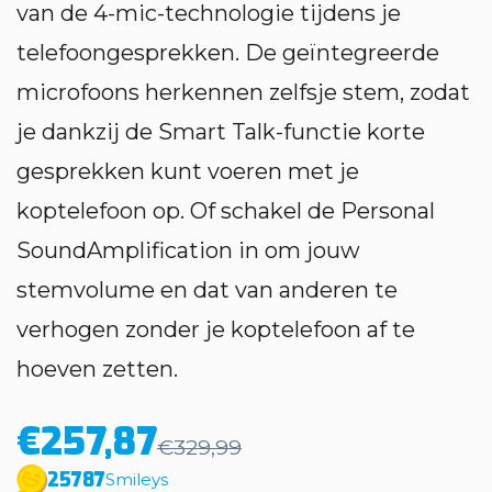
van de 4-mic-technologie tijdens je
telefoongesprekken. De geïntegreerde
microfoons herkennen zelfsje stem, zodat
je dankzij de Smart Talk-functie korte
gesprekken kunt voeren met je
koptelefoon op. Of schakel de Personal
SoundAmplification in om jouw
stemvolume en dat van anderen te
verhogen zonder je koptelefoon af te
hoeven zetten.
€257,87
€329,99
25787
Smileys