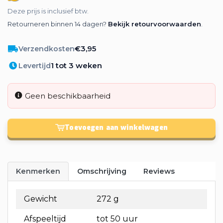
Deze prijs is inclusief btw.
Retourneren binnen 14 dagen?
Bekijk retourvoorwaarden
.
€3,95
Verzendkosten
1 tot 3 weken
Levertijd
Geen beschikbaarheid
Toevoegen aan winkelwagen
Kenmerken
Omschrijving
Reviews
Gewicht
272 g
Afspeeltijd
tot 50 uur