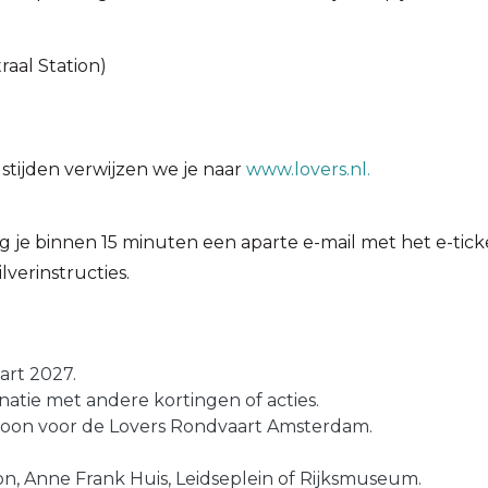
aal Station)
stijden verwijzen we je naar
www.lovers.nl.
 je binnen 15 minuten een aparte e-mail met het e-ticket.
verinstructies.
aart 2027.
inatie met andere kortingen of acties.
ersoon voor de Lovers Rondvaart Amsterdam.
ion, Anne Frank Huis, Leidseplein of Rijksmuseum.