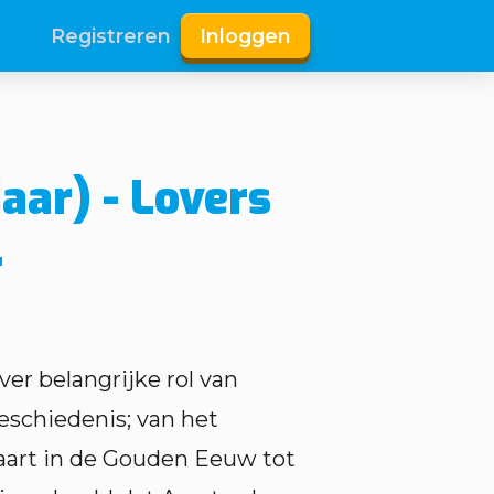
Registreren
Inloggen
jaar) - Lovers
r
er belangrijke rol van
schiedenis; van het
vaart in de Gouden Eeuw tot