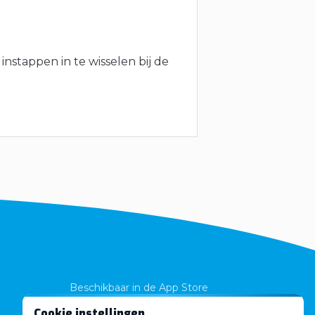
 instappen in te wisselen bij de
Beschikbaar in de App Store
Cookie instellingen