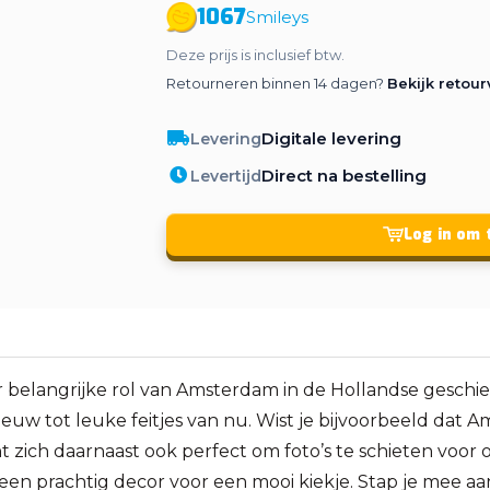
1067
Smileys
Deze prijs is inclusief btw.
Retourneren binnen 14 dagen?
Bekijk retou
Digitale levering
Levering
Direct na bestelling
Levertijd
Log in om 
 belangrijke rol van Amsterdam in de Hollandse geschie
euw tot leuke feitjes van nu. Wist je bijvoorbeeld dat
 zich daarnaast ook perfect om foto’s te schieten voor o
en prachtig decor voor een mooi kiekje. Stap je mee a