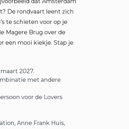
 bijvoorbeeld dat Amsterdam
t? De rondvaart leent zich
s te schieten voor op je
 de Magere Brug over de
r een mooi kiekje. Stap je
1 maart 2027.
 combinatie met andere
 persoon voor de Lovers
tation, Anne Frank Huis,