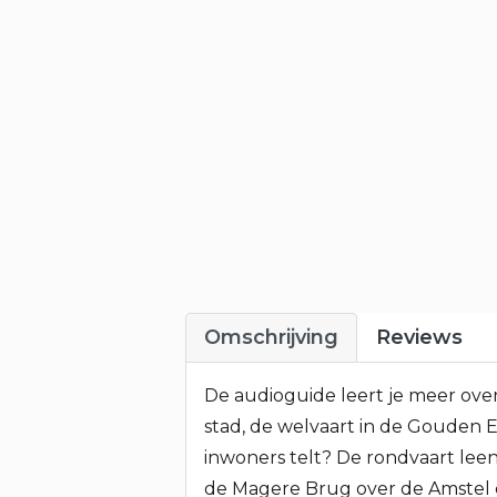
Omschrijving
Reviews
De audioguide leert je meer over
stad, de welvaart in de Gouden E
inwoners telt? De rondvaart leent
de Magere Brug over de Amstel e