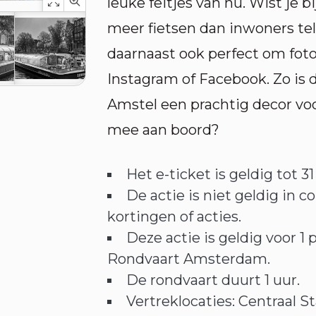
leuke feitjes van nu. Wist je
meer fietsen dan inwoners tel
daarnaast ook perfect om foto’
Instagram of Facebook. Zo is
Amstel een prachtig decor voo
mee aan boord?
Het e-ticket is geldig tot 3
De actie is niet geldig in
kortingen of acties.
Deze actie is geldig voor 1
Rondvaart Amsterdam.
De rondvaart duurt 1 uur.
Vertreklocaties: Centraal S