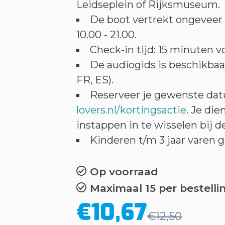
Leidseplein of Rijksmuseum.
De boot vertrekt ongeveer
10.00 - 21.00.
Check-in tijd: 15 minuten v
De audiogids is beschikbaar 
FR, ES).
Reserveer je gewenste dat
lovers.nl/kortingsactie
. Je die
instappen in te wisselen bij de
Kinderen t/m 3 jaar varen 
Op voorraad
Maximaal 15 per bestelli
€10,67
€12,50