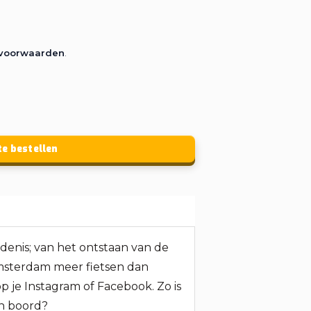
rvoorwaarden
.
te bestellen
denis; van het ontstaan van de
 Amsterdam meer fietsen dan
p je Instagram of Facebook. Zo is
an boord?