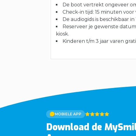
De boot vertrekt ongeveer om 
Check-in tijd: 15 minuten voor
De audiogids is beschikbaar in 1
Reserveer je gewenste datum
kiosk.
Kinderen t/m 3 jaar varen grat
MOBIELE APP
Download de MySmi