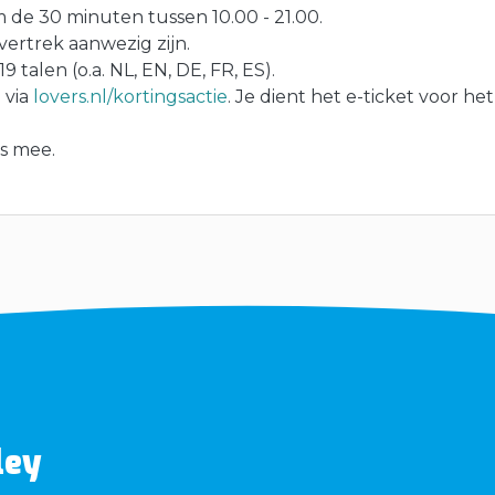
de 30 minuten tussen 10.00 - 21.00.
 vertrek aanwezig zijn.
9 talen (o.a. NL, EN, DE, FR, ES).
 via
lovers.nl/kortingsactie
. Je dient het e-ticket voor het
is mee.
ley