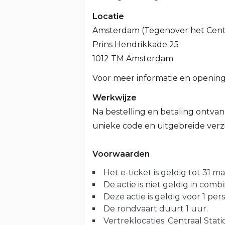
Locatie
Amsterdam (Tegenover het Centr
Prins Hendrikkade 25
1012 TM Amsterdam
Voor meer informatie en opening
Werkwijze
Na bestelling en betaling ontvang
unieke code en uitgebreide verzil
Voorwaarden
Het e-ticket is geldig tot 31 m
De actie is niet geldig in comb
Deze actie is geldig voor 1 p
De rondvaart duurt 1 uur.
Vertreklocaties: Centraal Stat