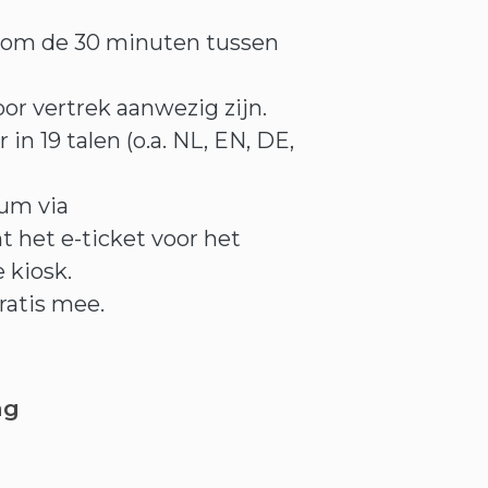
 om de 30 minuten tussen
oor vertrek aanwezig zijn.
in 19 talen (o.a. NL, EN, DE,
um via
nt het e-ticket voor het
 kiosk.
gratis mee.
ng