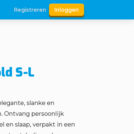
Registreren
Inloggen
ld S-L
 elegante, slanke en
h. Ontvang persoonlijk
el en slaap, verpakt in een