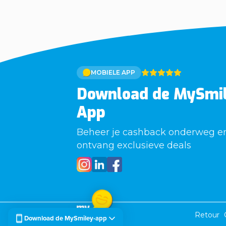
MOBIELE APP
Download de MySmi
App
Beheer je cashback onderweg e
ontvang exclusieve deals
Retour
Download de MySmiley-app