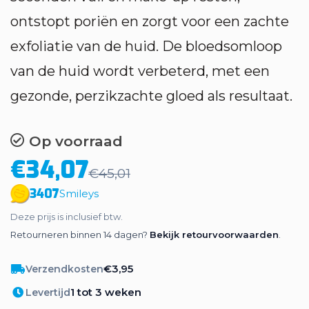
ontstopt poriën en zorgt voor een zachte
exfoliatie van de huid. De bloedsomloop
van de huid wordt verbeterd, met een
gezonde, perzikzachte gloed als resultaat.
Op voorraad
€34,07
€45,01
3407
Smileys
Deze prijs is inclusief btw.
Retourneren binnen 14 dagen?
Bekijk retourvoorwaarden
.
€3,95
Verzendkosten
1 tot 3 weken
Levertijd