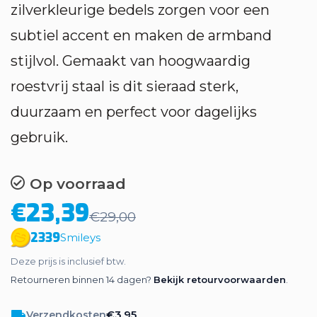
zilverkleurige bedels zorgen voor een
subtiel accent en maken de armband
stijlvol. Gemaakt van hoogwaardig
roestvrij staal is dit sieraad sterk,
duurzaam en perfect voor dagelijks
gebruik.
Op voorraad
€23,39
€29,00
2339
Smileys
Deze prijs is inclusief btw.
Retourneren binnen 14 dagen?
Bekijk retourvoorwaarden
.
€3,95
Verzendkosten