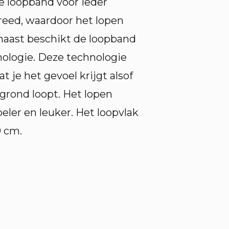
e loopband voor ieder
breed, waardoor het lopen
naast beschikt de loopband
nologie. Deze technologie
t je het gevoel krijgt alsof
grond loopt. Het lopen
ler en leuker. Het loopvlak
0 cm.