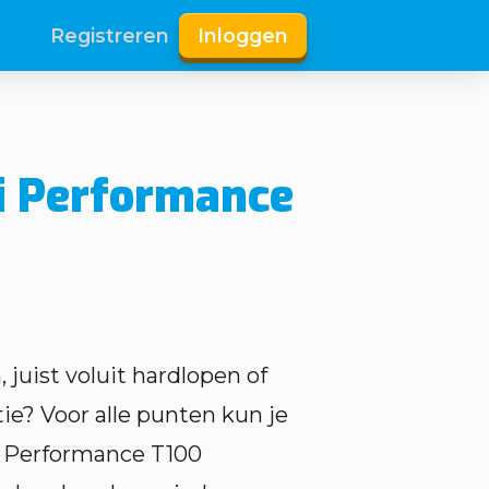
Registreren
Inloggen
i Performance
juist voluit hardlopen of
ie? Voor alle punten kun je
i Performance T100