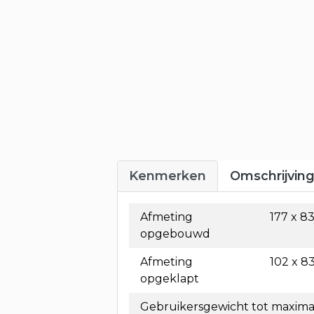
Kenmerken
Omschrijvin
Afmeting
177 x 8
opgebouwd
Afmeting
102 x 8
opgeklapt
Gebruikersgewicht tot maximaa